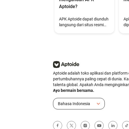
Aptoide?
APK Aptoide dapat diunduh
Apl
langsung dari situs resmi
dip
Aptoide
dal
https://en.aptoide.com/
mi
menggunakan browser di
apl
perangkat Android Anda.
Aptoide adalah toko aplikasi dan platform 
pertumbuhannya paling cepat di dunia. Ka
talenta global. Apakah Anda menginginka
Ayo bermain bersama.
Bahasa Indonesia