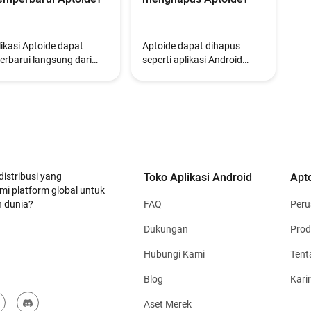
ikasi Aptoide dapat
Aptoide dapat dihapus
erbarui langsung dari
seperti aplikasi Android
am aplikasi Aptoide,
lainnya langsung dari
rip seperti memperbarui
perangkat Anda.
ikasi Android lainnya.
distribusi yang
Toko Aplikasi Android
Apt
mi platform global untuk
n dunia?
FAQ
Per
Dukungan
Prod
Hubungi Kami
Tent
Blog
Karir
Aset Merek