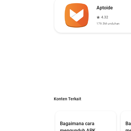
Aptoide
4.32
179.5M
unduhan
Konten Terkait
Bagaimana cara
Ba
mengunduh APK
me