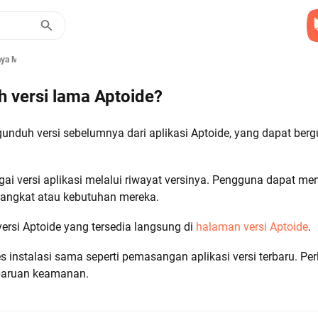
aya Mengunduh Versi Lama Aptoide?
 versi lama Aptoide?
duh versi sebelumnya dari aplikasi Aptoide, yang dapat bergu
i versi aplikasi melalui riwayat versinya. Pengguna dapat mene
rangkat atau kebutuhan mereka.
rsi Aptoide yang tersedia langsung di
halaman versi Aptoide
.
 instalasi sama seperti pemasangan aplikasi versi terbaru. Pe
embaruan keamanan.