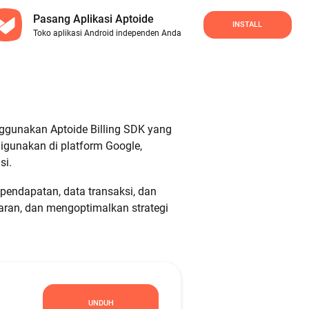
Pasang Aplikasi Aptoide
INSTALL
Toko aplikasi Android independen Anda
ggunakan Aptoide Billing SDK yang
igunakan di platform Google,
si.
endapatan, data transaksi, dan
an, dan mengoptimalkan strategi
UNDUH