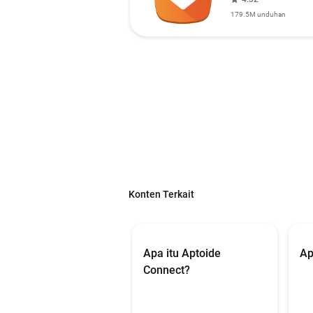
179.5M
unduhan
Konten Terkait
Apa itu Aptoide
Ap
Connect?