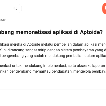
 Cara Pengembang Memonetisasi Aplikasi Di Aptoide?
ang memonetisasi aplikasi di Aptoide?
kasi mereka di Aptoide melalui pembelian dalam aplikasi men
DK ini dirancang sangat mirip dengan sistem pembayaran yang d
i pengembang yang sudah mendukung pembelian dalam aplika
ntasi untuk mendukung implementasi, serta akses ke laporan p
inkan pengembang memantau pendapatan, mengelola pembayar