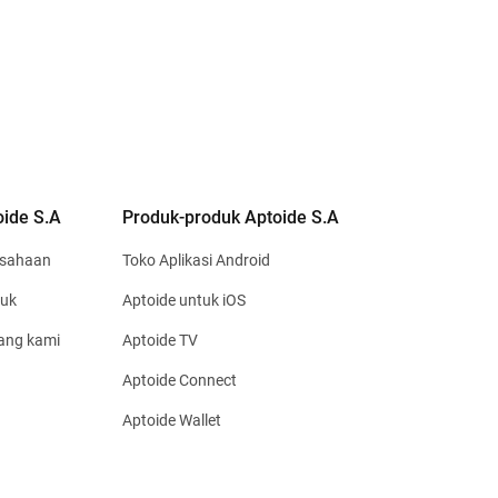
oide S.A
Produk-produk Aptoide S.A
usahaan
Toko Aplikasi Android
uk
Aptoide untuk iOS
ang kami
Aptoide TV
Aptoide Connect
Aptoide Wallet