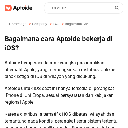
>
>
>
Homepage
Company
FAQ
Bagaimana Cara Aptoide Bekerja Di IOS?
Bagaimana cara Aptoide bekerja di
iOS?
Aptoide beroperasi dalam kerangka pasar aplikasi
alternatif Apple, yang memungkinkan distribusi aplikasi
pihak ketiga di iOS di wilayah yang didukung.
Aptoide untuk iOS saat ini hanya tersedia di perangkat
iPhone di Uni Eropa, sesuai persyaratan dan kebijakan
regional Apple.
Karena distribusi alternatif di iOS dibatasi wilayah dan
tergantung pada kondisi perangkat serta sistem tertentu,
pengguna harus memiliki model iPhone yang didukung