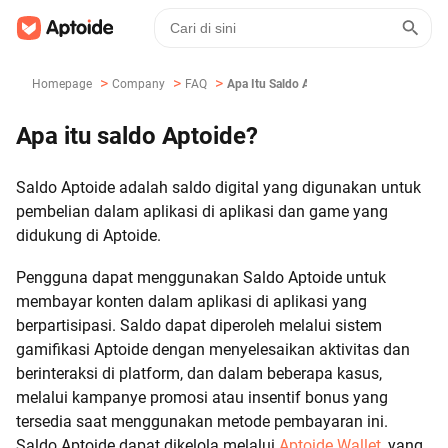
>
>
>
Homepage
Company
FAQ
Apa Itu Saldo Aptoide?
Apa itu saldo Aptoide?
Saldo Aptoide adalah saldo digital yang digunakan untuk
pembelian dalam aplikasi di aplikasi dan game yang
didukung di Aptoide.
Pengguna dapat menggunakan Saldo Aptoide untuk
membayar konten dalam aplikasi di aplikasi yang
berpartisipasi. Saldo dapat diperoleh melalui sistem
gamifikasi Aptoide dengan menyelesaikan aktivitas dan
berinteraksi di platform, dan dalam beberapa kasus,
melalui kampanye promosi atau insentif bonus yang
tersedia saat menggunakan metode pembayaran ini.
Saldo Aptoide dapat dikelola melalui
Aptoide Wallet
, yang