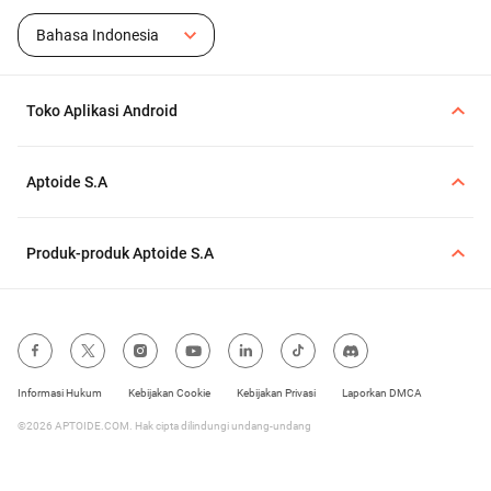
Bahasa Indonesia
Toko Aplikasi Android
Aptoide S.A
Produk-produk Aptoide S.A
Informasi Hukum
Kebijakan Cookie
Kebijakan Privasi
Laporkan DMCA
©2026 APTOIDE.COM. Hak cipta dilindungi undang-undang