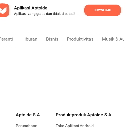
Aplikasi Aptoide
DOWNLOAD
Aplikasi yang gratis dan tidak dibatasi!
Peranti
Hiburan
Bisnis
Produktivitas
Musik & Aud
Aptoide S.A
Produk-produk Aptoide S.A
Perusahaan
Toko Aplikasi Android