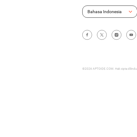
Bahasa Indonesia
©2026 APTOIDE.COM. Hak cipta dilind