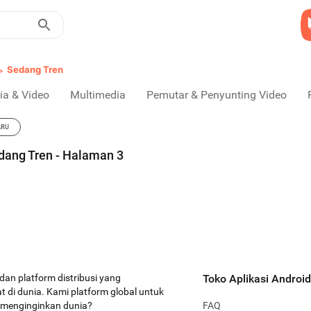
>
Sedang Tren
ia & Video
Multimedia
Pemutar & Penyunting Video
ARU
edang Tren - Halaman 3
 dan platform distribusi yang
Toko Aplikasi Android
 di dunia. Kami platform global untuk
a menginginkan dunia?
FAQ