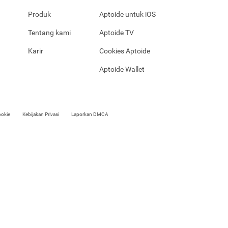
Produk
Aptoide untuk iOS
Tentang kami
Aptoide TV
Karir
Cookies Aptoide
Aptoide Wallet
ookie
Kebijakan Privasi
Laporkan DMCA