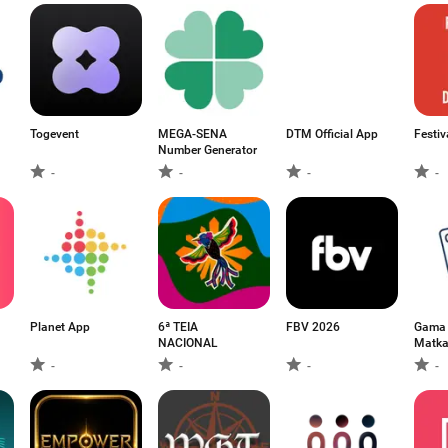
Togevent
MEGA-SENA
DTM Official App
Festiv
Number Generator
-
-
-
-
Planet App
6ª TEIA
FBV 2026
Gama 
NACIONAL
Matka
-
-
-
-