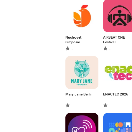
Nucleovet:
AIRBEAT ONE
Simpósio
Festival
Avicultura
-
-
Mary Jane Berlin
ENACTEC 2026
-
-