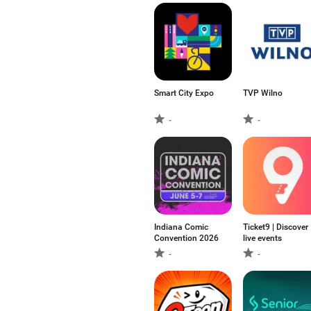
Smart City Expo
TVP Wilno
-
-
Indiana Comic
Ticket9 | Discover
Convention 2026
live events
-
-