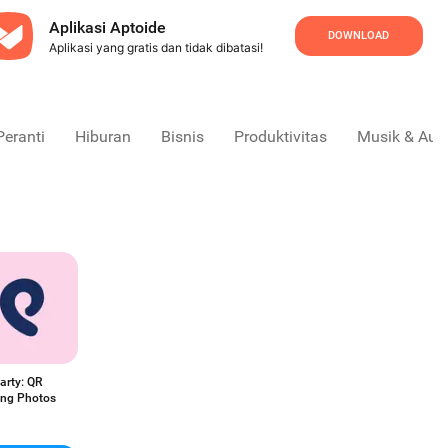
Aplikasi Aptoide
DOWNLOAD
Aplikasi yang gratis dan tidak dibatasi!
Peranti
Hiburan
Bisnis
Produktivitas
Musik & Aud
arty: QR
ng Photos