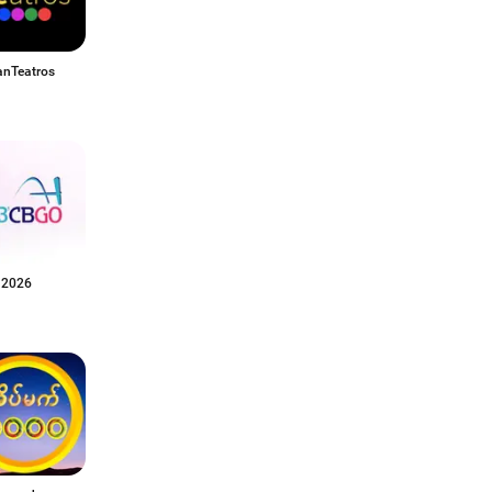
anTeatros
 2026