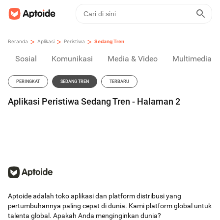
>
>
>
Beranda
Aplikasi
Peristiwa
Sedang Tren
Sosial
Komunikasi
Media & Video
Multimedia
PERINGKAT
SEDANG TREN
TERBARU
Aplikasi Peristiwa Sedang Tren - Halaman 2
Aptoide adalah toko aplikasi dan platform distribusi yang
pertumbuhannya paling cepat di dunia. Kami platform global untuk
talenta global. Apakah Anda menginginkan dunia?