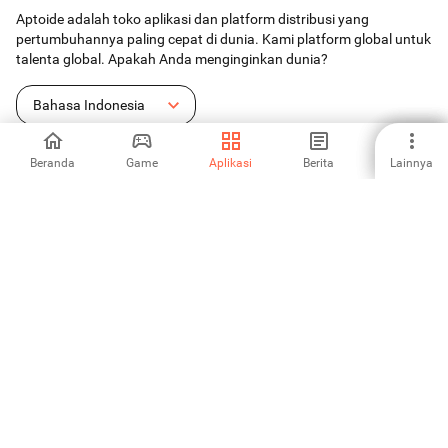
Aptoide adalah toko aplikasi dan platform distribusi yang
pertumbuhannya paling cepat di dunia. Kami platform global untuk
talenta global. Apakah Anda menginginkan dunia?
Bahasa Indonesia
Beranda
Game
Aplikasi
Berita
Lainnya
Toko Aplikasi Android
Aptoide S.A
Produk-produk Aptoide S.A