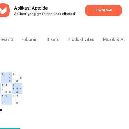
Aplikasi Aptoide
DOWNLOAD
Aplikasi yang gratis dan tidak dibatasi!
Peranti
Hiburan
Bisnis
Produktivitas
Musik & Aud
ku