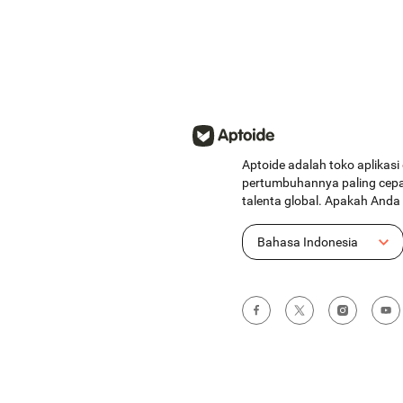
Aptoide adalah toko aplikasi
pertumbuhannya paling cepat
talenta global. Apakah And
Bahasa Indonesia