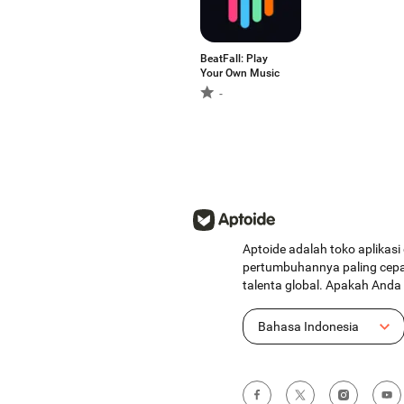
BeatFall: Play
Your Own Music
-
Aptoide adalah toko aplikasi
pertumbuhannya paling cepat
talenta global. Apakah And
Bahasa Indonesia