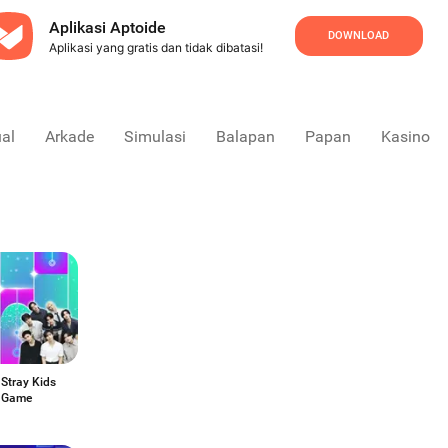
Aplikasi Aptoide
DOWNLOAD
Aplikasi yang gratis dan tidak dibatasi!
al
Arkade
Simulasi
Balapan
Papan
Kasino
- Stray Kids
 Game