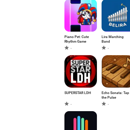
Piano Pet: Cute
Lira Marching
Rhythm Game
Band
-
-
SUPERSTAR LDH
Echo Sonata: Tap
the Pulse
-
-